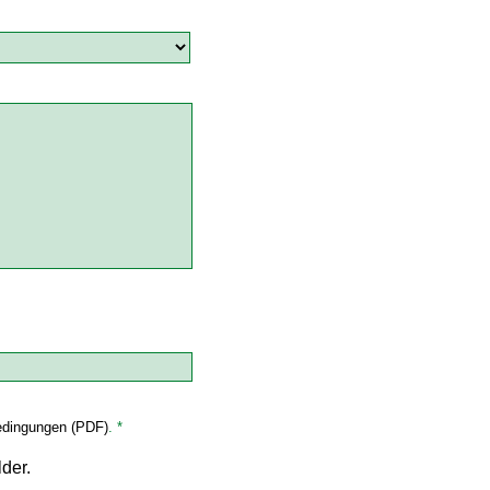
dingungen (PDF)
. *
lder.