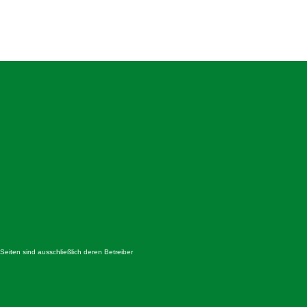
 Seiten sind ausschließlich deren Betreiber