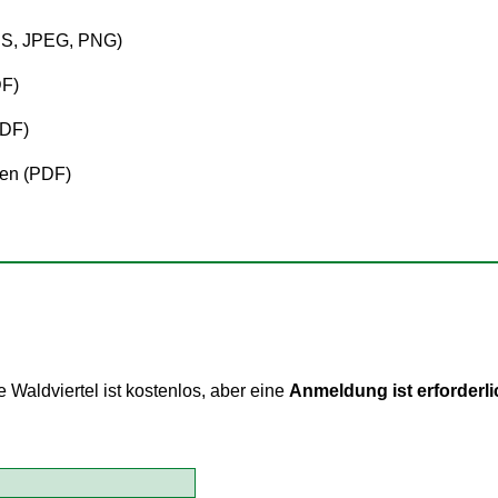
PS, JPEG, PNG)
DF)
PDF)
en (PDF)
aldviertel ist kostenlos, aber eine
Anmeldung ist erforderli