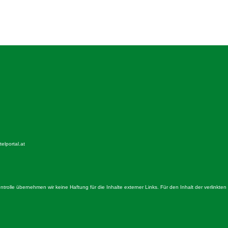
elportal.at
Kontrolle übernehmen wir keine Haftung für die Inhalte externer Links. Für den Inhalt der verlinkten