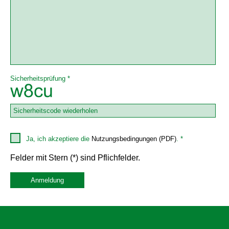
Sicherheitsprüfung *
Ja, ich akzeptiere die
Nutzungsbedingungen (PDF)
. *
Felder mit Stern (*) sind Pflichfelder.
Anmeldung