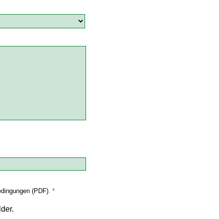
dingungen (PDF)
. *
lder.