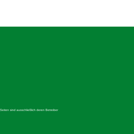
 Seiten sind ausschließlich deren Betreiber