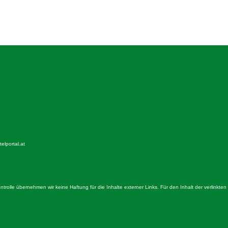
elportal.at
Kontrolle übernehmen wir keine Haftung für die Inhalte externer Links. Für den Inhalt der verlinkten