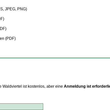
PS, JPEG, PNG)
DF)
PDF)
en (PDF)
aldviertel ist kostenlos, aber eine
Anmeldung ist erforderli